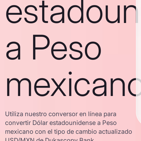
estadoun
a Peso
mexican
Utiliza nuestro conversor en línea para
convertir Dólar estadounidense a Peso
mexicano con el tipo de cambio actualizado
USD/MXN de Dukascopy Bank.