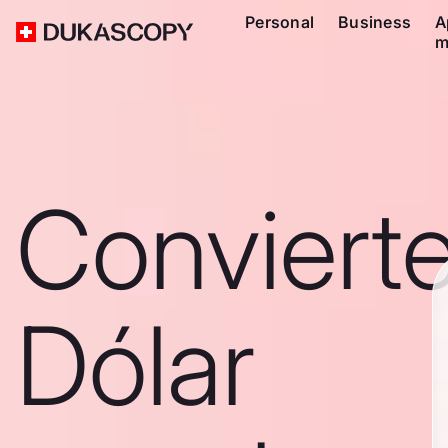
Personal
Business
A
m
Conviert
Dólar