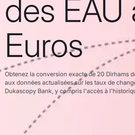
des EAU 
Euros
Obtenez la conversion exacte de 20 Dirhams d
aux données actualisées sur les taux de chan
Dukascopy Bank, y compris l'accès à l'historiq