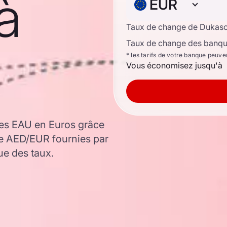
à
EUR
Taux de change de Dukas
Taux de change des banque
* les tarifs de votre banque peuve
Vous économisez jusqu'à
es EAU en Euros grâce
ge AED/EUR fournies par
ue des taux.