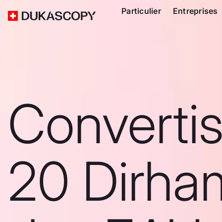
Particulier
Entreprises
Converti
20 Dirha