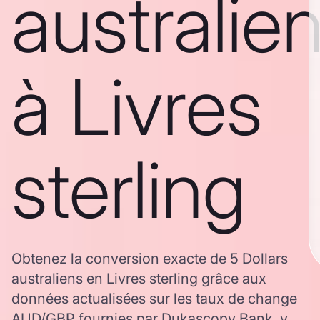
australie
à Livres
sterling
Obtenez la conversion exacte de 5 Dollars
australiens en Livres sterling grâce aux
données actualisées sur les taux de change
AUD/GBP fournies par Dukascopy Bank, y