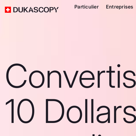
Particulier
Entreprises
Converti
10 Dollar