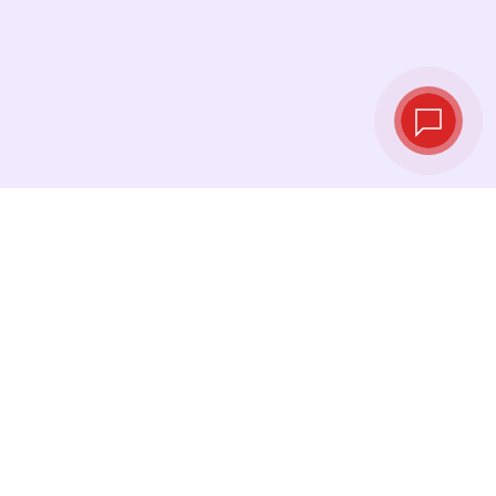
Taux de change
en temps réel