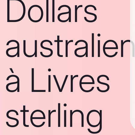
Dollars
australie
à Livres
sterling