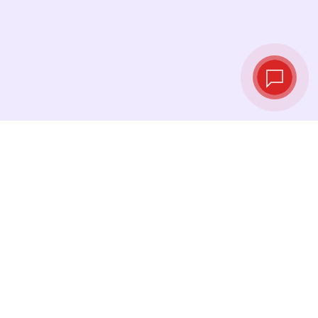
Taux de change
en temps réel