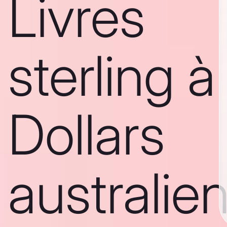
Livres
sterling à
Dollars
australie