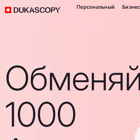
Персональный
Бизне
Обменяй
1000