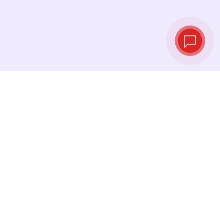
Курсы валют в
реальном
времени