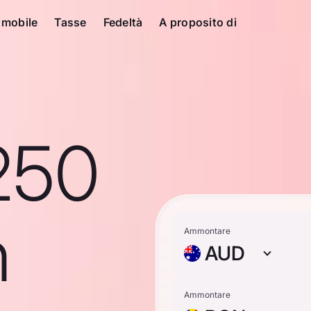
 mobile
Tasse
Fedeltà
A proposito di
250
n
Ammontare
AUD
Ammontare