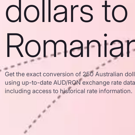
dollars to
Romanian
Get the exact conversion of 250 Australian dol
using up-to-date AUD/RON exchange rate dat
including access to historical rate information.