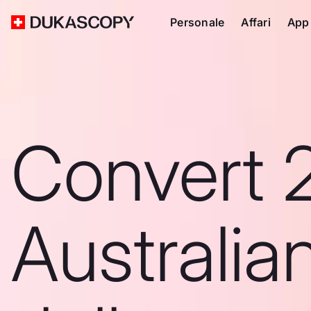
Personale
Affari
App
Convert 
Australia