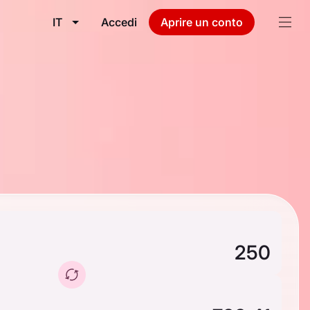
IT
Accedi
Aprire un conto