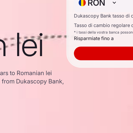
RON
Dukascopy Bank tasso di 
Tasso di cambio regolare d
 lei
* i tassi della vostra banca posso
Risparmiate fino a
lars to Romanian lei
a from Dukascopy Bank,