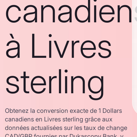
canadien
à Livres
sterling
Obtenez la conversion exacte de 1 Dollars
canadiens en Livres sterling grâce aux
données actualisées sur les taux de change
CAD/GBP fournies par Dukascopy Bank, y