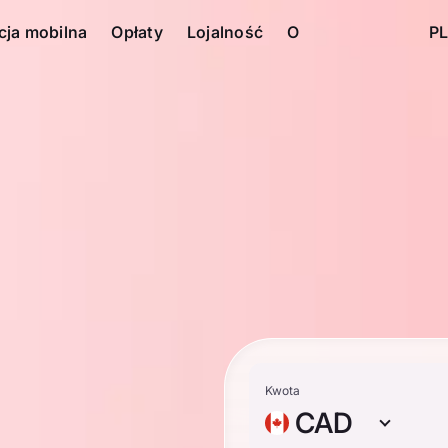
cja mobilna
Opłaty
Lojalność
O
PL
n
Kwota
CAD