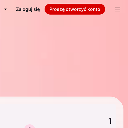
Zaloguj się
Proszę otworzyć konto