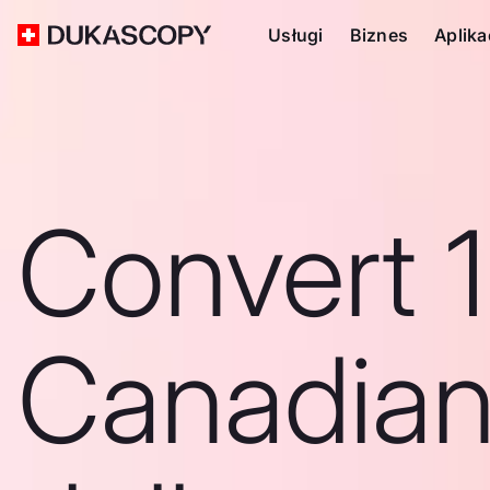
Usługi
Biznes
Aplika
Convert 1
Canadia