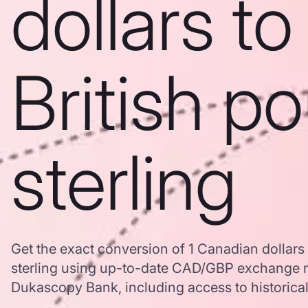
dollars to
British p
sterling
Get the exact conversion of 1 Canadian dollars 
sterling using up-to-date CAD/GBP exchange r
Dukascopy Bank, including access to historical