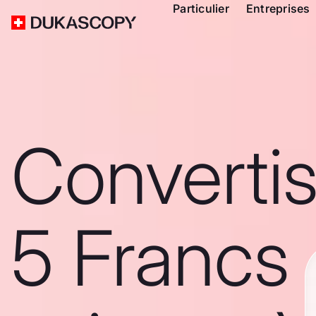
Particulier
Entreprises
Converti
5 Francs