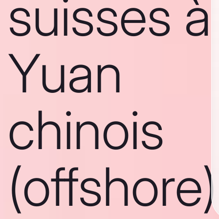
suisses à
Yuan
chinois
(offshore)