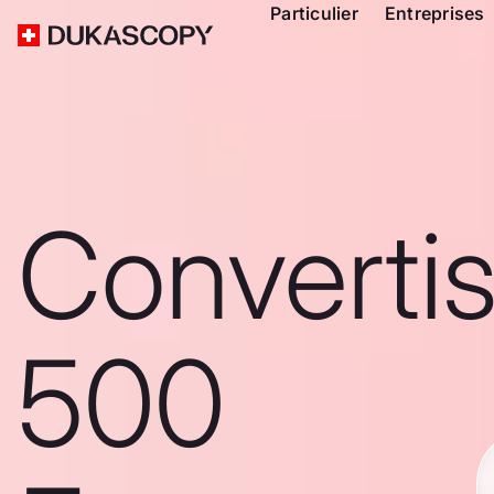
Particulier
Entreprises
Converti
500