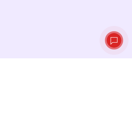
Taux de change
en temps réel