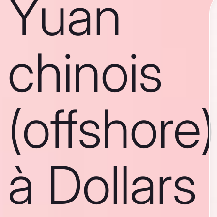
Yuan
chinois
(offshore)
à Dollars