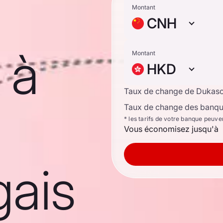
Montant
CNH
 à
Montant
HKD
Taux de change de Dukas
Taux de change des banque
* les tarifs de votre banque peuve
Vous économisez jusqu'à
ais