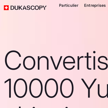
Particulier
Entreprises
Converti
10000 Y