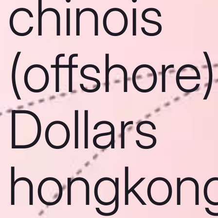
chinois
(offshore)
Dollars
hongkong