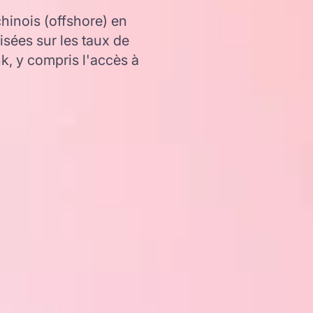
inois (offshore) en
sées sur les taux de
 y compris l'accès à