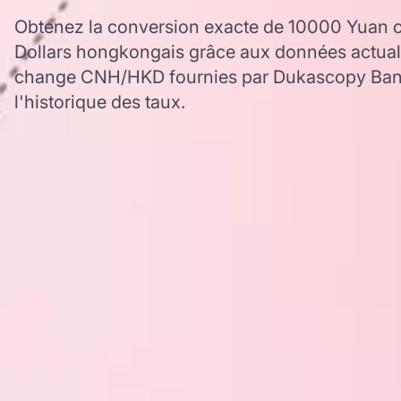
Obtenez la conversion exacte de 10000 Yuan ch
Dollars hongkongais grâce aux données actuali
change CNH/HKD fournies par Dukascopy Bank,
l'historique des taux.