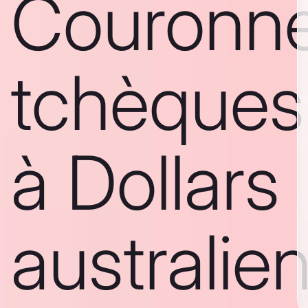
Couronn
tchèques
à Dollars
australie