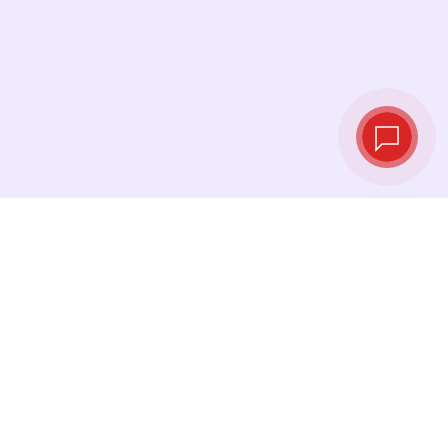
Taux de change
en temps réel