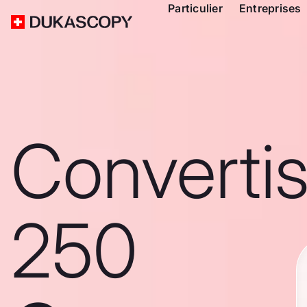
Particulier
Entreprises
Converti
250