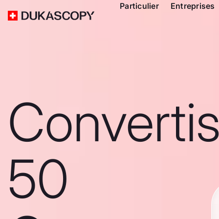
Particulier
Entreprises
Converti
50