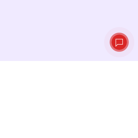
Taux de change
en temps réel