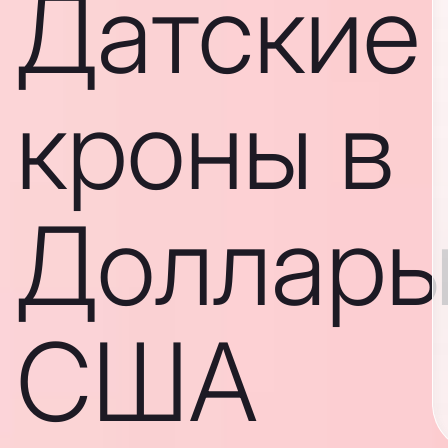
Датские
кроны в
Доллар
США