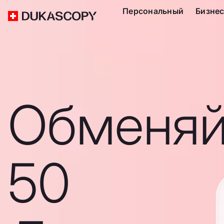
Персональный
Бизне
Обменяй
50