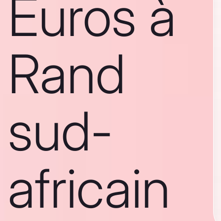
Euros à
Rand
sud-
africain