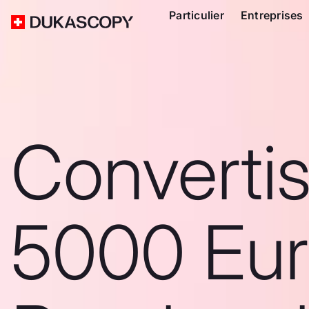
Particulier
Entreprises
Converti
5000 Eur