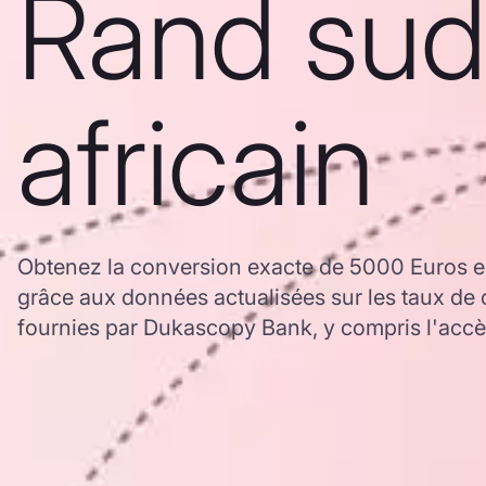
Rand sud
africain
Obtenez la conversion exacte de 5000 Euros e
grâce aux données actualisées sur les taux d
fournies par Dukascopy Bank, y compris l'accès