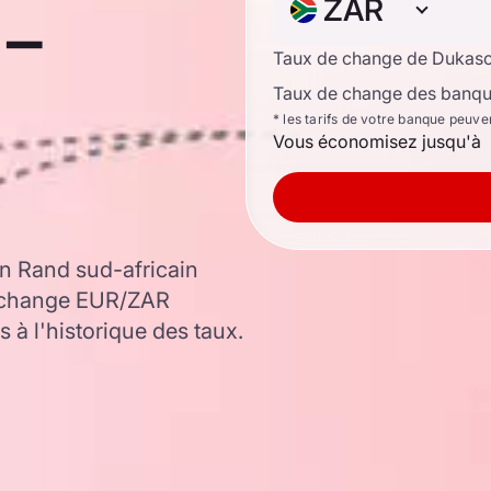
-
ZAR
Taux de change de Dukas
Taux de change des banque
* les tarifs de votre banque peuve
Vous économisez jusqu'à
n Rand sud-africain
e change EUR/ZAR
 à l'historique des taux.