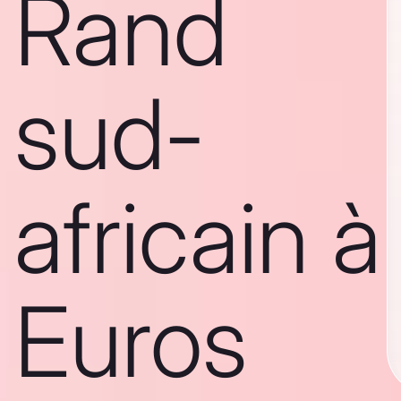
Rand
sud-
africain à
Euros