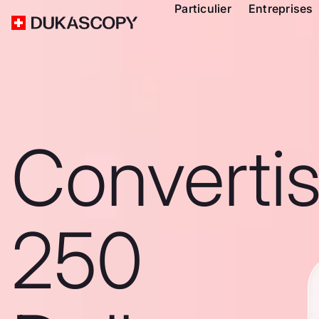
Particulier
Entreprises
Converti
250