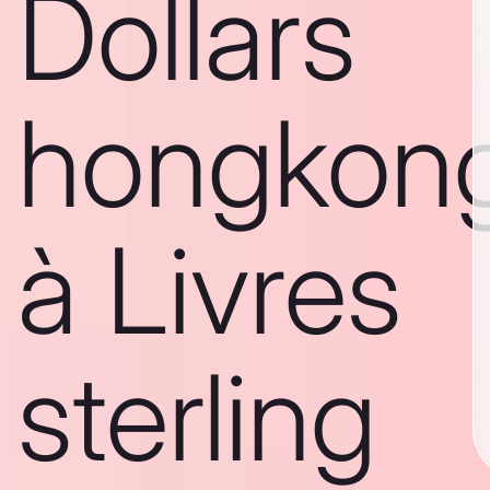
Dollars
hongkong
à Livres
sterling