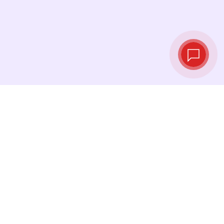
Taux de change
en temps réel