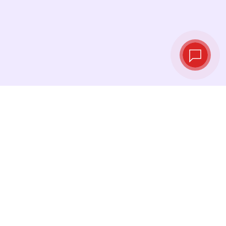
Taux de change
en temps réel