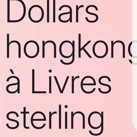
Dollars
hongkong
à Livres
sterling