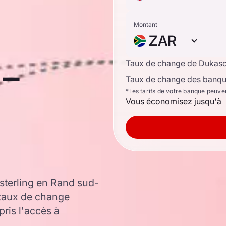
Montant
ZAR
-
Taux de change de Dukas
Taux de change des banque
* les tarifs de votre banque peuve
Vous économisez jusqu'à
sterling en Rand sud-
 taux de change
ris l'accès à