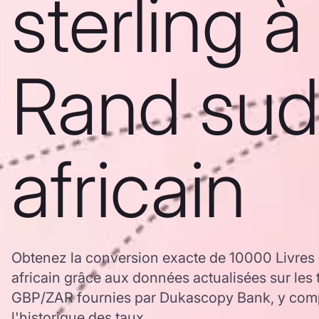
sterling à
Rand sud
africain
Obtenez la conversion exacte de 10000 Livres 
africain grâce aux données actualisées sur les
GBP/ZAR fournies par Dukascopy Bank, y comp
l'historique des taux.