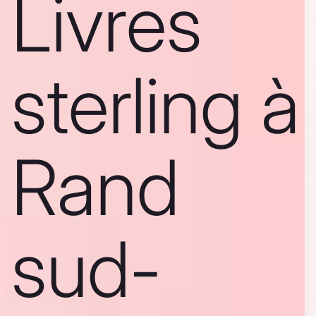
Livres
sterling à
Rand
sud-