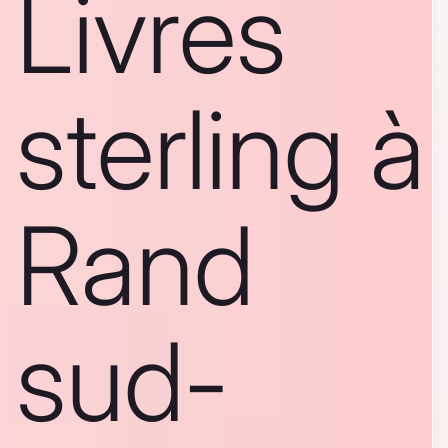
Livres
sterling à
Rand
sud-