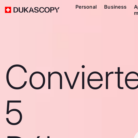
Personal
Business
A
m
Conviert
5