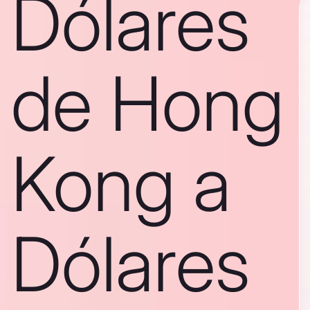
Dólares
de Hong
Kong a
Dólares