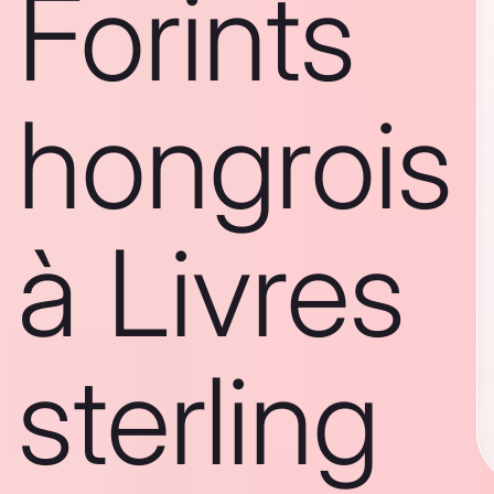
Forints
hongrois
à Livres
sterling