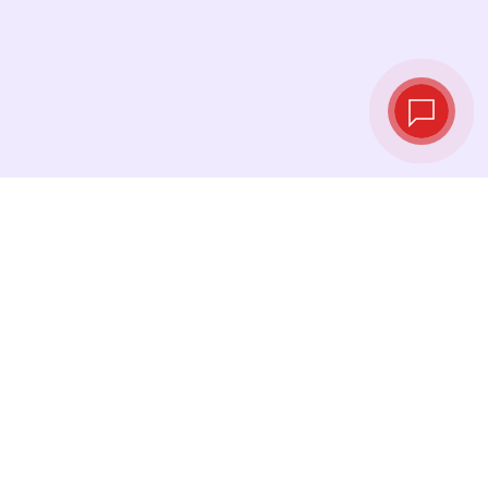
Taux de change
en temps réel