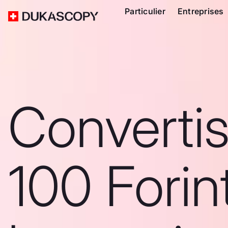
Particulier
Entreprises
Converti
100 Forin