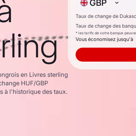
à
GBP
Taux de change de Dukas
Taux de change des banque
rling
* les tarifs de votre banque peuve
Vous économisez jusqu'à
ngrois en Livres sterling
de change HUF/GBP
 à l'historique des taux.