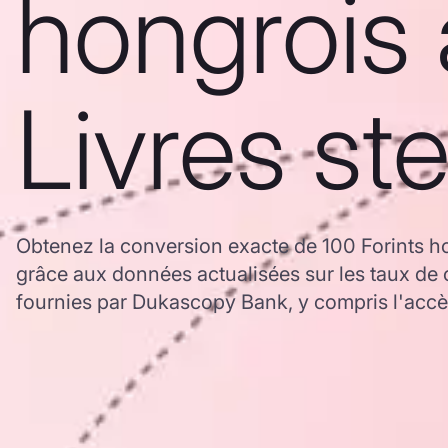
hongrois 
Livres ste
Obtenez la conversion exacte de 100 Forints ho
grâce aux données actualisées sur les taux 
fournies par Dukascopy Bank, y compris l'accès