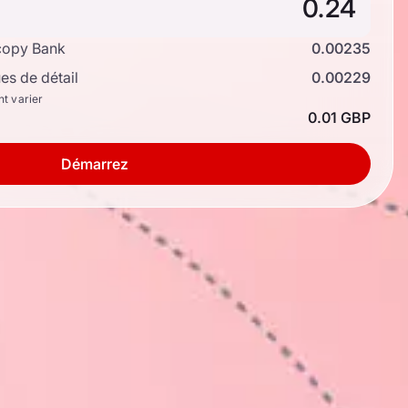
copy Bank
0.00235
s de détail
0.00229
nt varier
0.01 GBP
Démarrez