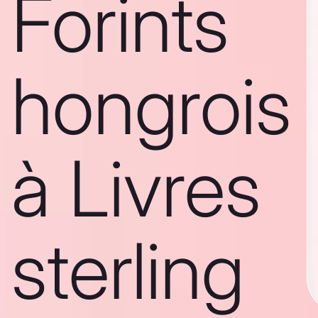
Forints
hongrois
à Livres
sterling