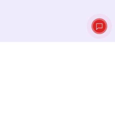
Taux de change
en temps réel