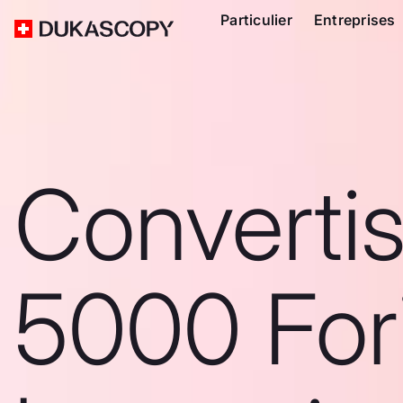
Particulier
Entreprises
Converti
5000 For