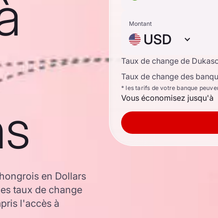
à
Montant
USD
Taux de change de Dukas
Taux de change des banque
* les tarifs de votre banque peuve
Vous économisez jusqu'à
ns
hongrois en Dollars
les taux de change
ris l'accès à