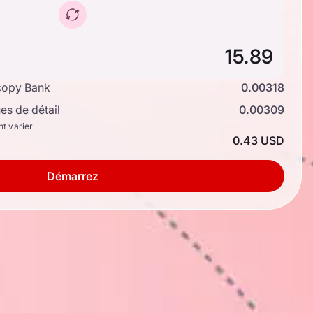
copy Bank
0.00318
s de détail
0.00309
nt varier
0.43 USD
Démarrez