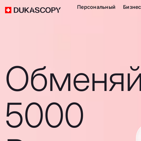
Персональный
Бизне
Обменяй
5000