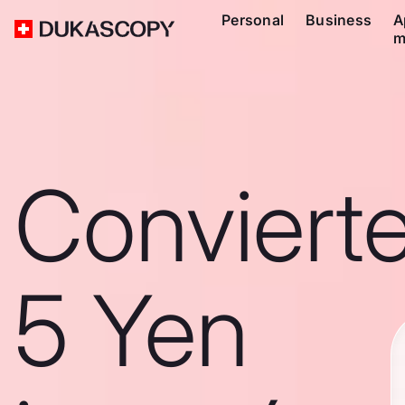
Personal
Business
A
m
Conviert
5 Yen