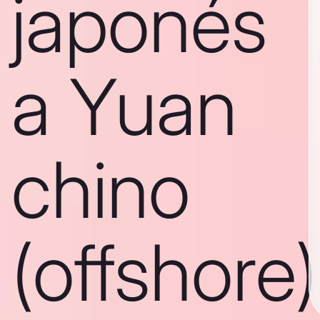
japonés
a Yuan
chino
(offshore)