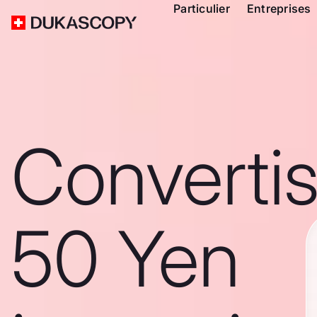
Particulier
Entreprises
Converti
50 Yen