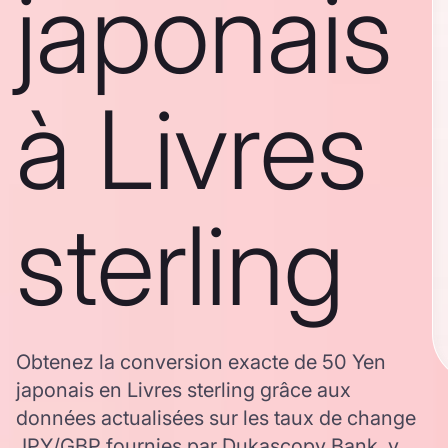
japonais
à Livres
sterling
Obtenez la conversion exacte de 50 Yen
japonais en Livres sterling grâce aux
données actualisées sur les taux de change
JPY/GBP fournies par Dukascopy Bank, y