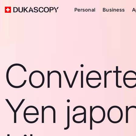
Personal
Business
A
Conviert
Yen japo