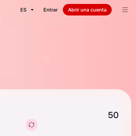
ES
Entrar
Abrir una cuenta