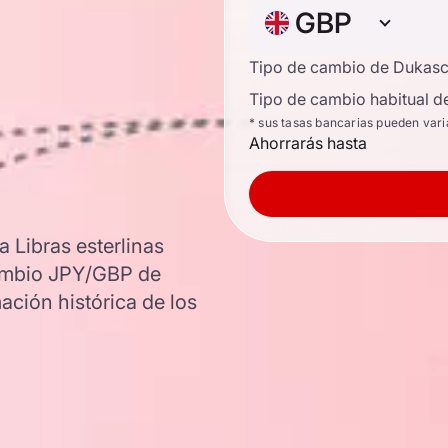
GBP
Tipo de cambio de Dukas
Tipo de cambio habitual d
* sus tasas bancarias pueden vari
Ahorrarás hasta
 Libras esterlinas
 cambio JPY/GBP de
ación histórica de los