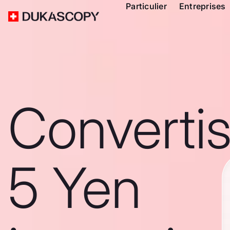
Particulier
Entreprises
Converti
5 Yen