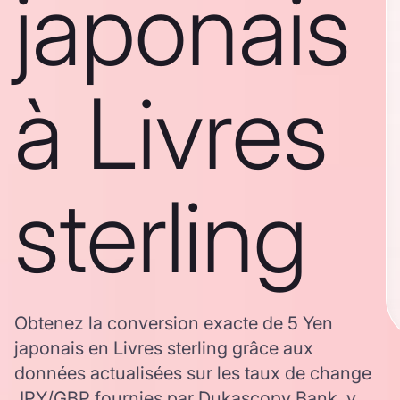
japonais
à Livres
sterling
Obtenez la conversion exacte de 5 Yen
japonais en Livres sterling grâce aux
données actualisées sur les taux de change
JPY/GBP fournies par Dukascopy Bank, y