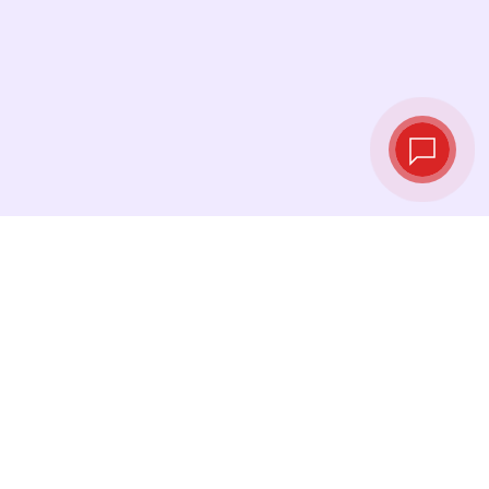
Taux de change
en temps réel