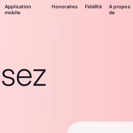
Application
Honoraires
Fidélité
A propos
mobile
de
ssez