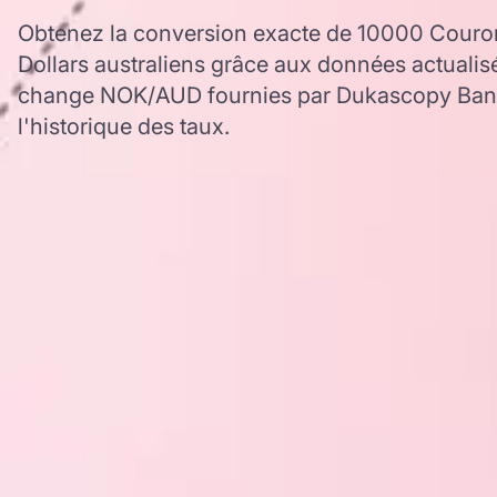
Obtenez la conversion exacte de 10000 Cour
Dollars australiens grâce aux données actualisé
change NOK/AUD fournies par Dukascopy Bank,
l'historique des taux.