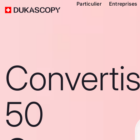
Particulier
Entreprises
Converti
50