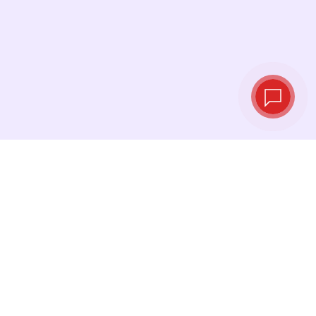
Taux de change
en temps réel