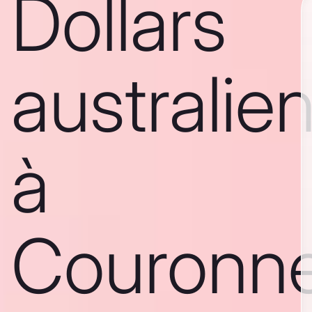
Dollars
australie
à
Couronn