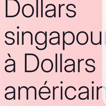
Dollars
singapou
à Dollars
américai