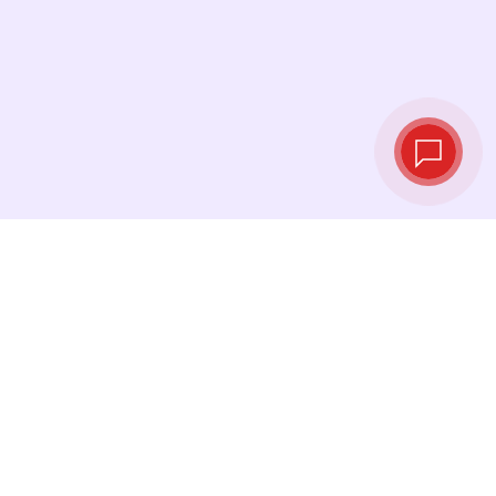
Taux de change
en temps réel