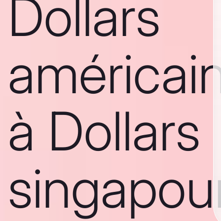
Dollars
américai
à Dollars
singapou