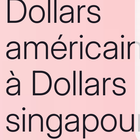
Dollars
américai
à Dollars
singapou