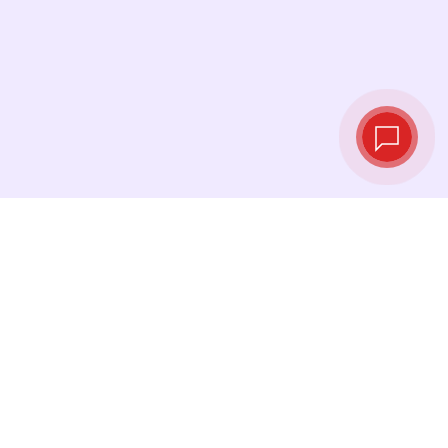
Taux de change
en temps réel