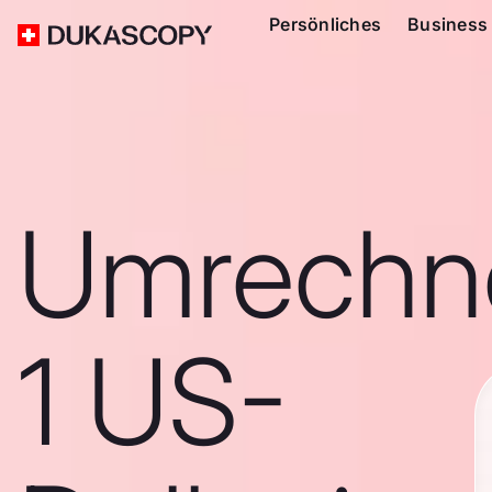
Persönliches
Business
Umrechn
1 US-