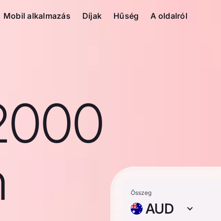
Mobil alkalmazás
Díjak
Hűség
A oldalról
2000
n
Összeg
AUD