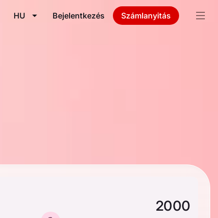
HU
Bejelentkezés
Számlanyitás