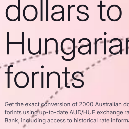
dollars to
Hungaria
forints
Get the exact conversion of 2000 Australian do
forints using up-to-date AUD/HUF exchange r
Bank, including access to historical rate inform