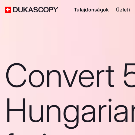
Tulajdonságok
Üzleti
Convert 
Hungaria