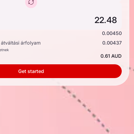
0.00450
átváltási árfolyam
0.00437
hetnek
0.61 AUD
Get started