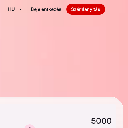
HU
Bejelentkezés
Számlanyitás