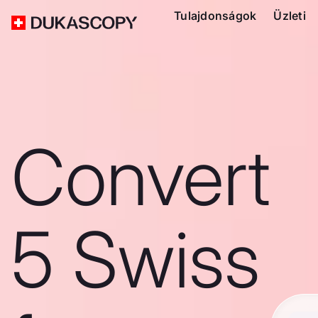
Tulajdonságok
Üzleti
Convert
5 Swiss