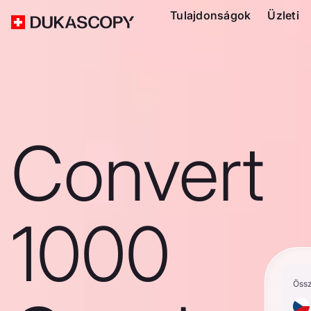
Tulajdonságok
Üzleti
Convert
1000
Öss