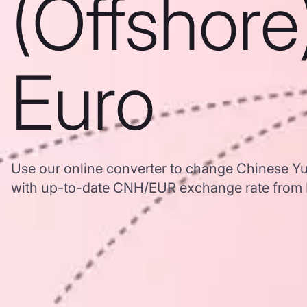
(Offshore
Euro
Use our online converter to change Chinese Yu
with up-to-date CNH/EUR exchange rate from