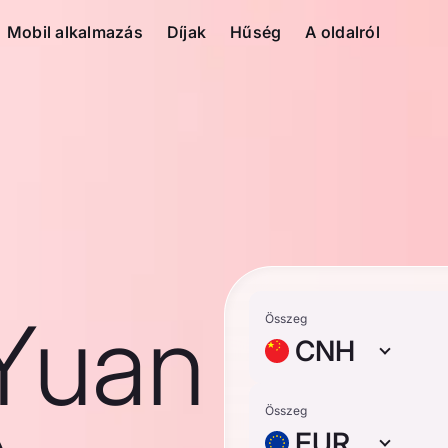
Mobil alkalmazás
Díjak
Hűség
A oldalról
Yuan
Összeg
CNH
Összeg
EUR