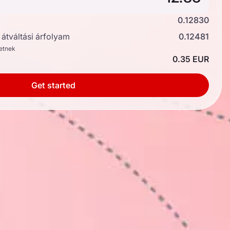
0.12830
átváltási árfolyam
0.12481
hetnek
0.35 EUR
Get started