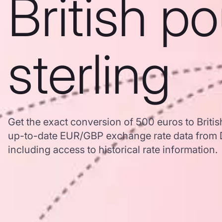
British p
sterling
Get the exact conversion of 500 euros to Britis
up-to-date EUR/GBP exchange rate data from
including access to historical rate information.