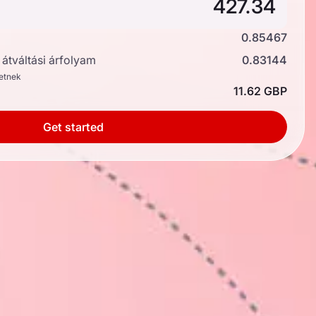
0.85467
átváltási árfolyam
0.83144
hetnek
11.62 GBP
Get started